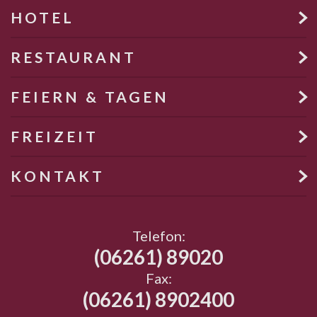
HOTEL

RESTAURANT

FEIERN & TAGEN

FREIZEIT

KONTAKT

Telefon:
(06261) 89020
Fax:
(06261)
8902400