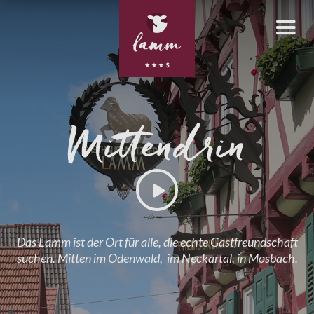
Mittendrin
Das Lamm ist der Ort für alle, die echte Gastfreundschaft
suchen. Mitten im Odenwald, im Neckartal, in Mosbach.