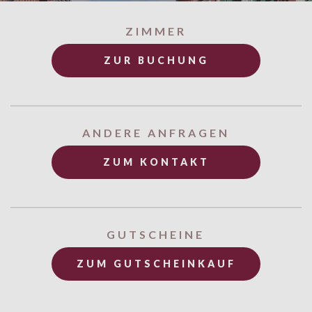
Slide 3 of 4.
ZIMMER
ZUR BUCHUNG
ANDERE ANFRAGEN
ZUM KONTAKT
GUTSCHEINE
ZUM GUTSCHEINKAUF