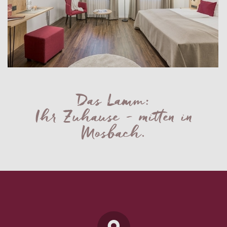
Das Lamm:
Ihr Zuhause - mitten in
Mosbach.